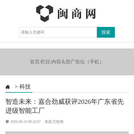
导航

首页/栏目/内容头部广告位（手机）
>
科技

智造未来：嘉合劲威获评2026年广东省先
进级智能工厂

2026-06-10 09:42:07
来源:互联网