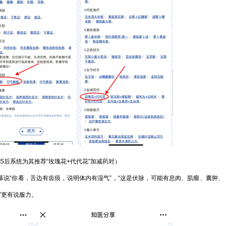
iSS后系统为其推荐“玫瑰花+代代花”加减药对）
说“你看，舌边有齿痕，说明体内有湿气”，“这是伏脉，可能有息肉、肌瘤、囊肿、
”更有说服力。