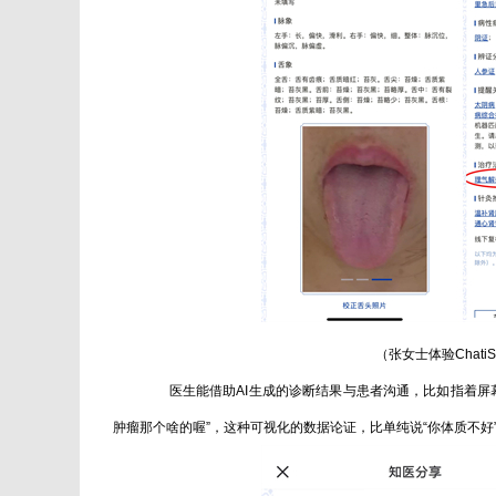
（张女士体验Chat
医生能借助AI生成的诊断结果与患者沟通，比如指着屏幕
肿瘤那个啥的喔”，这种可视化的数据论证，比单纯说“你体质不好