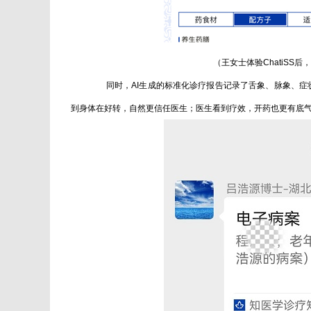
（王女士体验ChatiSS
同时，AI生成的标准化诊疗报告记录了舌象、脉象、症
到身体在好转，自然更信任医生；医生看到疗效，开药也更有底