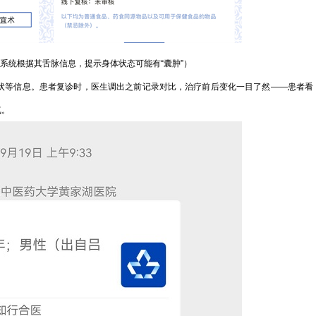
后，系统根据其舌脉信息，提示身体状态可能有“囊肿”）
状等信息。患者复诊时，医生调出之前记录对比，治疗前后变化一目了然——患者看
气。