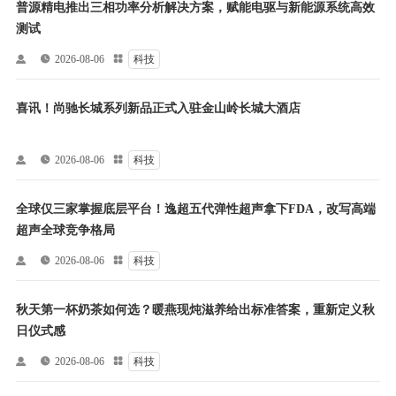
普源精电推出三相功率分析解决方案，赋能电驱与新能源系统高效
测试


2026-08-06

科技
喜讯！尚驰长城系列新品正式入驻金山岭长城大酒店


2026-08-06

科技
全球仅三家掌握底层平台！逸超五代弹性超声拿下FDA，改写高端
超声全球竞争格局


2026-08-06

科技
秋天第一杯奶茶如何选？暖燕现炖滋养给出标准答案，重新定义秋
日仪式感


2026-08-06

科技