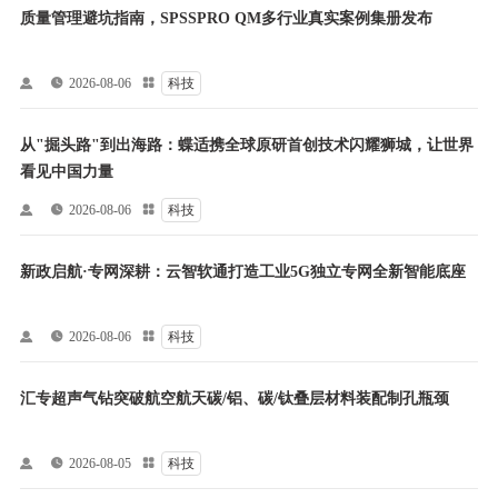
质量管理避坑指南，SPSSPRO QM多行业真实案例集册发布


2026-08-06

科技
从"掘头路"到出海路：蝶适携全球原研首创技术闪耀狮城，让世界
看见中国力量


2026-08-06

科技
新政启航·专网深耕：云智软通打造工业5G独立专网全新智能底座


2026-08-06

科技
汇专超声气钻突破航空航天碳/铝、碳/钛叠层材料装配制孔瓶颈


2026-08-05

科技