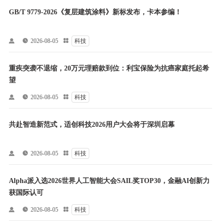
GB/T 9779-2026《复层建筑涂料》新标发布，卡本参编！


2026-08-05

科技
重疾突袭不退缩，20万元理赔款到位：利宝保险为抗癌家庭托起希
望


2026-08-05

科技
共赴智造新范式，适创科技2026用户大会将于深圳启幕


2026-08-05

科技
Alpha派入选2026世界人工智能大会SAIL奖TOP30，金融AI创新力
获国际认可


2026-08-05

科技