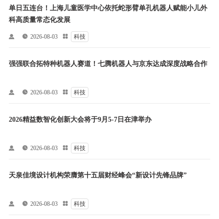
单日五连台！上海儿童医学中心依托蛇形臂单孔机器人赋能小儿外
科高质量常态化发展


2026-08-03

科技
强强联合拓特种机器人赛道！七腾机器人与京东达成深度战略合作


2026-08-03

科技
2026精益数智化创新大会将于9月5-7日在津举办


2026-08-03

科技
天泉佳境设计机构荣膺第十五届财经峰会“新设计先锋品牌”


2026-08-03

科技