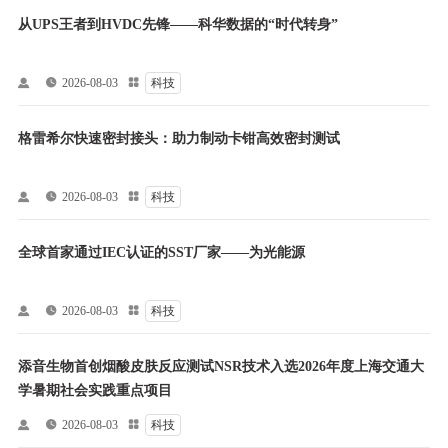
从UPS王者到HVDC先锋——科华数据的“时代转身”


2026-08-03

科技
格雷希尔快速密封接头：助力制动卡钳高效密封测试


2026-08-03

科技
全球首家通过IEC认证的SST厂家——为光能源


2026-08-03

科技
添音生物首创烟酸皮肤反应测试NSR技术入选2026年度上海交通大
学暑期社会实践重点项目


2026-08-03

科技